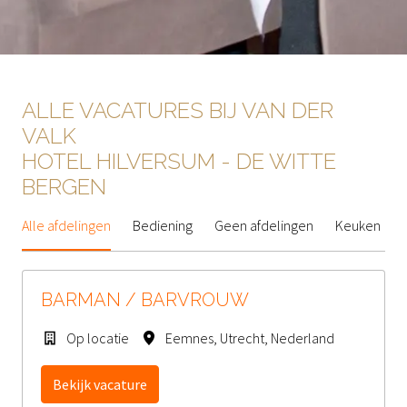
ALLE VACATURES BIJ VAN DER 
VALK

HOTEL HILVERSUM - DE WITTE 
BERGEN
Alle afdelingen
Bediening
Geen afdelingen
Keuken
BARMAN / BARVROUW
Op locatie
Eemnes
,
Utrecht
,
Nederland
Bekijk vacature