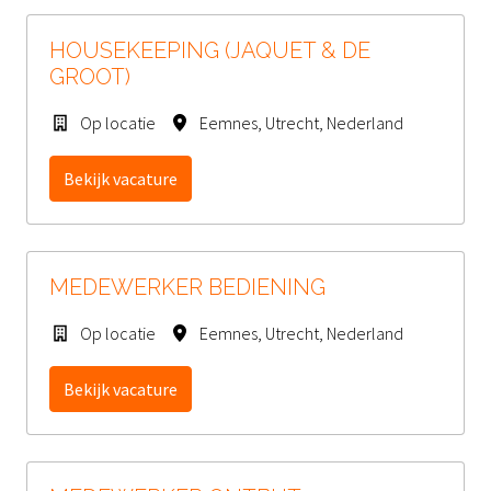
HOUSEKEEPING (JAQUET & DE
GROOT)
Op locatie
Eemnes
,
Utrecht
,
Nederland
Bekijk vacature
MEDEWERKER BEDIENING
Op locatie
Eemnes
,
Utrecht
,
Nederland
Bekijk vacature