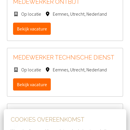
MEDEWERKER ONTBIJT
Op locatie
Eemnes
,
Utrecht
,
Nederland
Bekijk vacature
MEDEWERKER TECHNISCHE DIENST
Op locatie
Eemnes
,
Utrecht
,
Nederland
Bekijk vacature
OPEN SOLLICITATIE
COOKIES OVEREENKOMST
Op locatie
Eemnes
,
Utrecht
,
Nederland