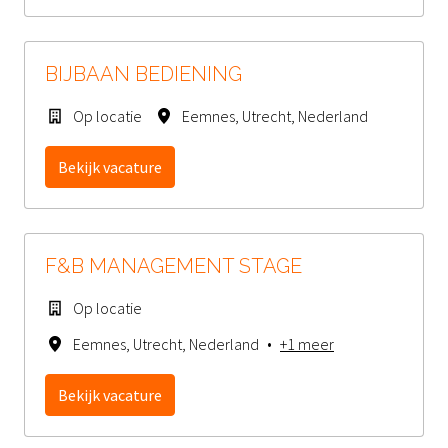
BIJBAAN BEDIENING
Op locatie
Eemnes
,
Utrecht
,
Nederland
Bekijk vacature
F&B MANAGEMENT STAGE
Op locatie
Eemnes
,
Utrecht
,
Nederland
•
+1 meer
Bekijk vacature